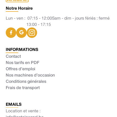
Notre Horaire
Lun - ven :
07:15 - 12:00
Sam - dim - jours fériés : fermé
13:00 - 17:15
INFORMATIONS
Contact
Nos tarifs en PDF
Offres d’emploi
Nos machines d’occasion
Conditions générales
Frais de transport
EMAILS
Location et vente :
info@antoinesprl.be