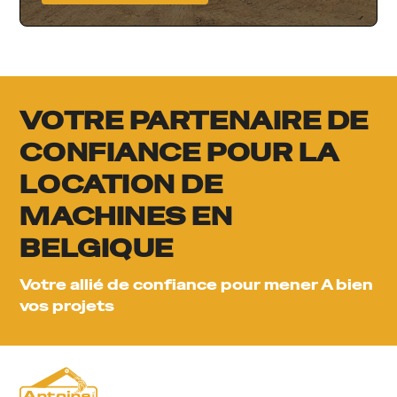
VOTRE PARTENAIRE DE
CONFIANCE POUR LA
LOCATION DE
MACHINES EN
BELGIQUE
Votre allié de confiance pour mener A bien
vos projets