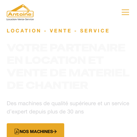
LOCATION - VENTE - SERVICE
VOTRE PARTENAIRE
EN LOCATION ET
VENTE DE MATERIEL
DE CHANTIER
Des machines de qualité supérieure et un service
d’expert depuis plus de 30 ans
NOS MACHINES