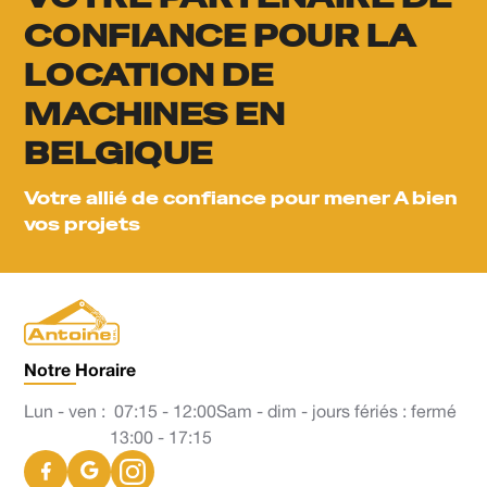
CONFIANCE POUR LA
LOCATION DE
MACHINES EN
BELGIQUE
Votre allié de confiance pour mener A bien
vos projets
Notre Horaire
Lun - ven :
07:15 - 12:00
Sam - dim - jours fériés : fermé
13:00 - 17:15