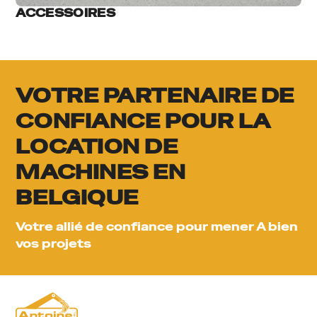
ACCESSOIRES
VOTRE PARTENAIRE DE
CONFIANCE POUR LA
LOCATION DE
MACHINES EN
BELGIQUE
Votre allié de confiance pour mener A bien
vos projets