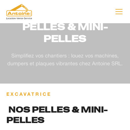
ANTOINE SRL
PELLES & MINI-
PELLES
Simplifiez vos chantiers : louez vos machines,
dumpers et plaques vibrantes chez Antoine SRL.
EXCAVATRICE
NOS PELLES & MINI-
PELLES