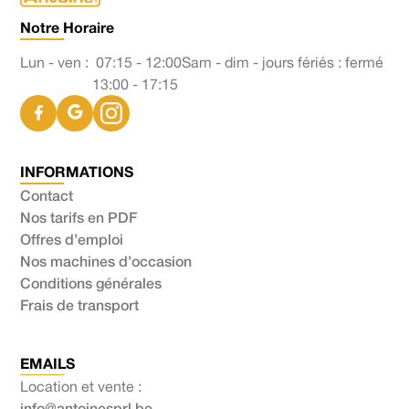
Notre Horaire
Lun - ven :
07:15 - 12:00
Sam - dim - jours fériés : fermé
13:00 - 17:15
INFORMATIONS
Contact
Nos tarifs en PDF
Offres d’emploi
Nos machines d’occasion
Conditions générales
Frais de transport
EMAILS
Location et vente :
info@antoinesprl.be