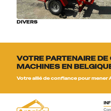
DIVERS
VOTRE PARTENAIRE DE 
MACHINES EN BELGIQU
Votre allié de confiance pour mener 
IN
Con