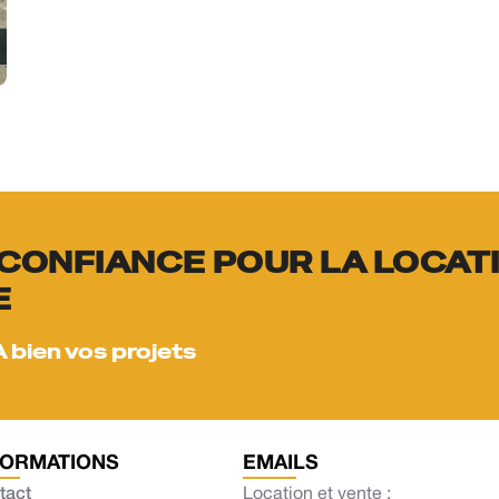
CONFIANCE POUR LA LOCAT
E
A bien vos projets
FORMATIONS
EMAILS
tact
Location et vente :