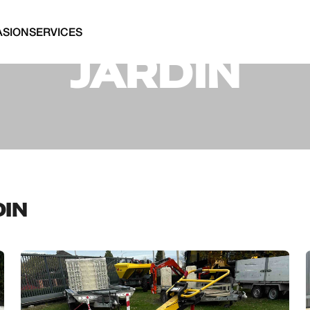
ANTOINE SRL
SION
SERVICES
JARDIN
DIN