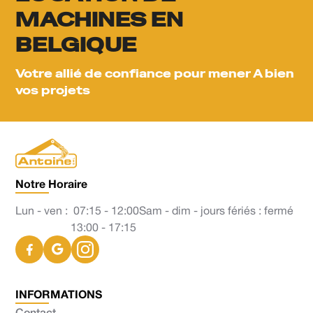
MACHINES EN
BELGIQUE
Votre allié de confiance pour mener A bien
vos projets
Notre Horaire
Lun - ven :
07:15 - 12:00
Sam - dim - jours fériés : fermé
13:00 - 17:15
INFORMATIONS
Contact