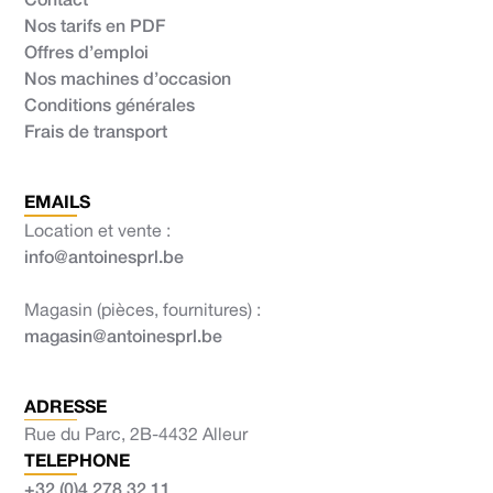
Nos tarifs en PDF
Offres d’emploi
Nos machines d’occasion
Conditions générales
Frais de transport
EMAILS
Location et vente :
info@antoinesprl.be
Magasin (pièces, fournitures) :
magasin@antoinesprl.be
ADRESSE
Rue du Parc, 2B-4432 Alleur
TELEPHONE
+32 (0)4 278 32 11