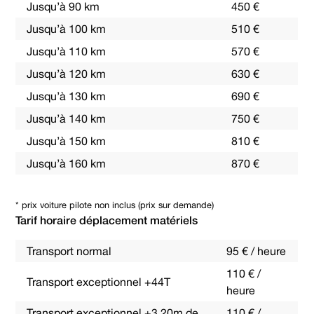
Jusqu’à 90 km
450 €
Jusqu’à 100 km
510 €
Jusqu’à 110 km
570 €
Jusqu’à 120 km
630 €
Jusqu’à 130 km
690 €
Jusqu’à 140 km
750 €
Jusqu’à 150 km
810 €
Jusqu’à 160 km
870 €
* prix voiture pilote non inclus (prix sur demande)
Tarif horaire déplacement matériels
Transport normal
95 € / heure
110 € /
Transport exceptionnel +44T
heure
Transport exceptionnel +3,20m de
110 € /