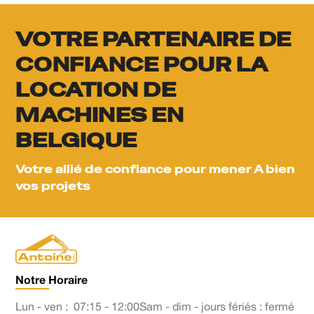
VOTRE PARTENAIRE DE
CONFIANCE POUR LA
LOCATION DE
MACHINES EN
BELGIQUE
Votre allié de confiance pour mener A bien
vos projets
Notre Horaire
Lun - ven :
07:15 - 12:00
Sam - dim - jours fériés : fermé