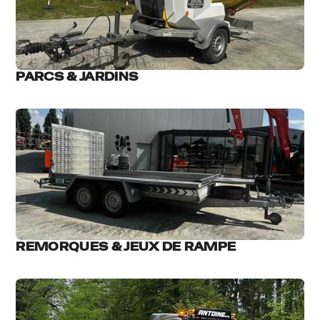
PARCS & JARDINS
REMORQUES & JEUX DE RAMPE