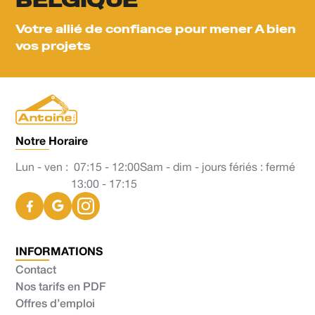
BELGIQUE
Votre allié de confiance pour mener A bien
vos projets
Notre Horaire
Lun - ven :
07:15 - 12:00
Sam - dim - jours fériés : fermé
13:00 - 17:15
INFORMATIONS
Contact
Nos tarifs en PDF
Offres d’emploi